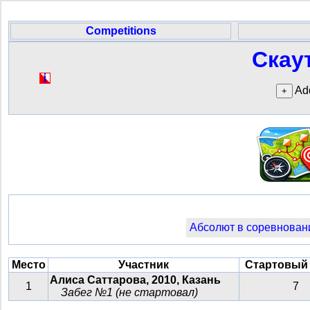
Competitions
Скау
Add
Абсолют в соревнован
Место
Участник
Стартовый
Алиса Саттарова, 2010, Казань
1
7
Забег №1 (не стартовал)