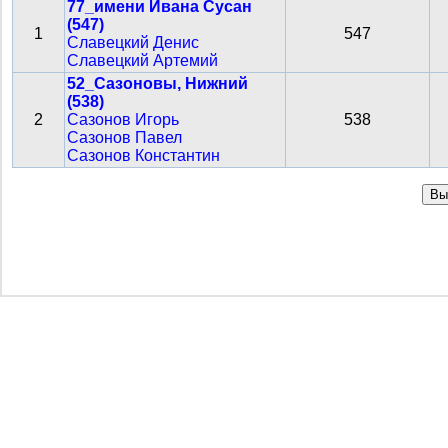
77_имени Ивана Сусан
(547)
1
547
Славецкий Денис
Славецкий Артемий
52_Сазоновы, Нижний
(538)
2
Сазонов Игорь
538
Сазонов Павел
Сазонов Константин