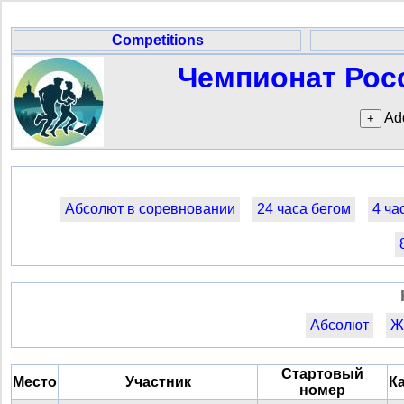
Competitions
Чемпионат Росс
Add
Абсолют в соревновании
24 часа бегом
4 ча
Абсолют
Ж
Стартовый
Место
Участник
К
номер