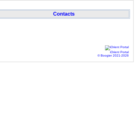
Contacts
iOrient Portal
© Boogier 2021-2026