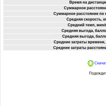
Время на дистанц
Суммарное расстояни
Суммарное расстояние по 
Средняя скорость, к
Средний темп, мин/
Средняя выгода, балло
Средняя выгода, балл
Средние затраты времени,
Средние затраты расстояни
Скачат
Подождит