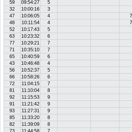
59
09:54:27
5
32
10:00:16
3
47
10:06:05
4
48
10:11:54
4
52
10:17:43
5
63
10:23:32
6
77
10:29:21
7
71
10:35:10
7
65
10:40:59
6
43
10:46:48
4
56
10:52:37
5
66
10:58:26
6
72
11:04:15
7
81
11:10:04
8
92
11:15:53
9
91
11:21:42
9
93
11:27:31
9
85
11:33:20
8
82
11:39:09
8
73
11:44:58
7