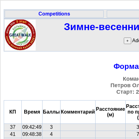
Competitions
Зимне-весенний
Add
Формат
Кома
Петров Оле
Старт: 2
Расс
Расстояние
КП
Время
Баллы
Комментарий
по 
(м)
37
09:42:49
3
41
09:48:38
4