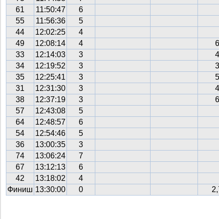
61
11:50:47
6
55
11:56:36
5
44
12:02:25
4
49
12:08:14
4
33
12:14:03
3
34
12:19:52
3
35
12:25:41
3
31
12:31:30
3
38
12:37:19
3
57
12:43:08
5
64
12:48:57
6
54
12:54:46
5
36
13:00:35
3
74
13:06:24
7
67
13:12:13
6
42
13:18:02
4
Финиш
13:30:00
0
2