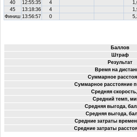
40
12:55:35
4
1
45
13:18:36
4
1
Финиш
13:56:57
0
5
Баллов
Штраф
Результат
Время на дистан
Суммарное расстоя
Суммарное расстояние п
Средняя скорость,
Средний темп, ми
Средняя выгода, бал
Средняя выгода, ба
Средние затраты времен
Средние затраты расстоя