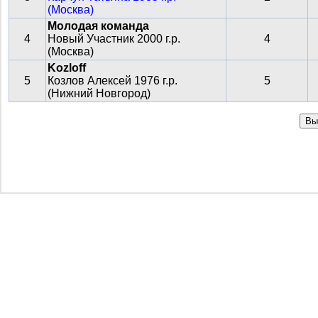
(Москва)
Молодая команда
4
Новый Участник 2000 г.р.
4
(Москва)
Kozloff
5
Козлов Алексей 1976 г.р.
5
(Нижний Новгород)