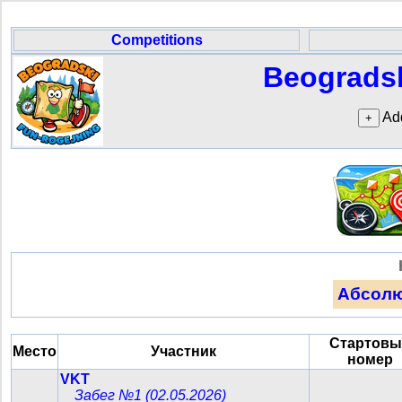
Competitions
Beogradsk
Add
Абсол
Стартовы
Место
Участник
номер
VKT
Забег №1 (02.05.2026)