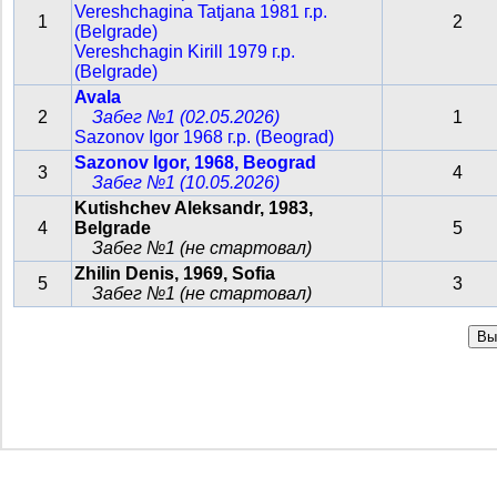
Vereshchagina Tatjana 1981 г.р.
1
2
(Belgrade)
Vereshchagin Kirill 1979 г.р.
(Belgrade)
Avala
2
Забег №1 (02.05.2026)
1
Sazonov Igor 1968 г.р. (Beograd)
Sazonov Igor, 1968, Beograd
3
4
Забег №1 (10.05.2026)
Kutishchev Aleksandr, 1983,
4
Belgrade
5
Забег №1 (не стартовал)
Zhilin Denis, 1969, Sofia
5
3
Забег №1 (не стартовал)