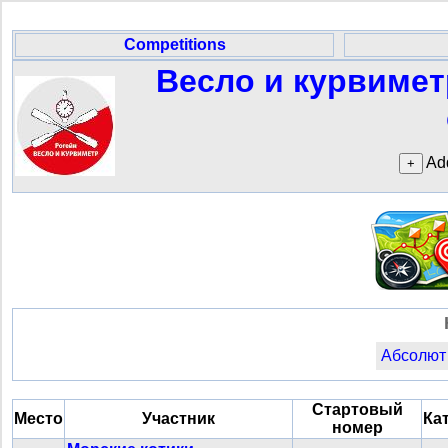
Competitions
Весло и курвимет
Add
Абсолют
Стартовый
Место
Участник
Ка
номер